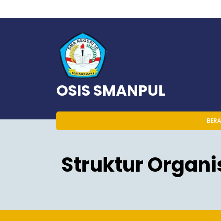
Skip
to
content
OSIS SMANPUL
BER
Struktur Organi